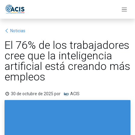
Ir al contenido
Noticias
El 76% de los trabajadores
cree que la inteligencia
artificial está creando más
empleos
30 de octubre de 2025
por
ACIS