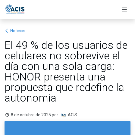
Ir al contenido
Noticias
El 49 % de los usuarios de
celulares no sobrevive el
día con una sola carga:
HONOR presenta una
propuesta que redefine la
autonomía
8 de octubre de 2025
por
ACIS