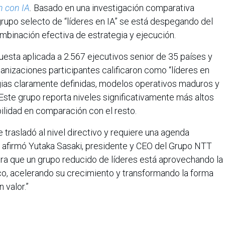
n con IA
.
Basado en una investigación comparativa
 grupo selecto de “líderes en IA” se está despegando del
mbinación efectiva de estrategia y ejecución.
esta aplicada a 2.567 ejecutivos senior de 35 países y
ganizaciones participantes calificaron como “líderes en
egias claramente definidas, modelos operativos maduros y
Este grupo reporta niveles significativamente más altos
ilidad en comparación con el resto.
e trasladó al nivel directivo y requiere una agenda
”, afirmó Yutaka Sasaki, presidente y CEO del Grupo NTT
ra que un grupo reducido de líderes está aprovechando la
co, acelerando su crecimiento y transformando la forma
 valor.”