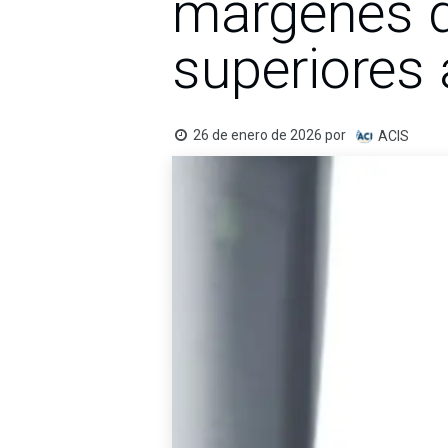
márgenes de
superiores
26 de enero de 2026
por
ACIS