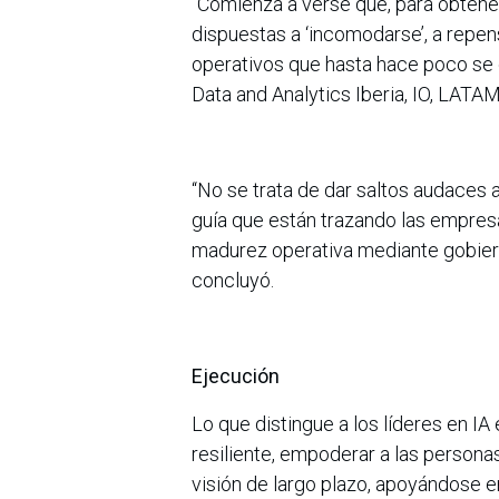
“Comienza a verse que, para obtener
dispuestas a ‘incomodarse’, a repe
operativos que hasta hace poco se 
Data and Analytics Iberia, IO, LATA
“No se trata de dar saltos audaces a
guía que están trazando las empresas
madurez operativa mediante gobierno
concluyó.
Ejecución
Lo que distingue a los líderes en I
resiliente, empoderar a las persona
visión de largo plazo, apoyándose e