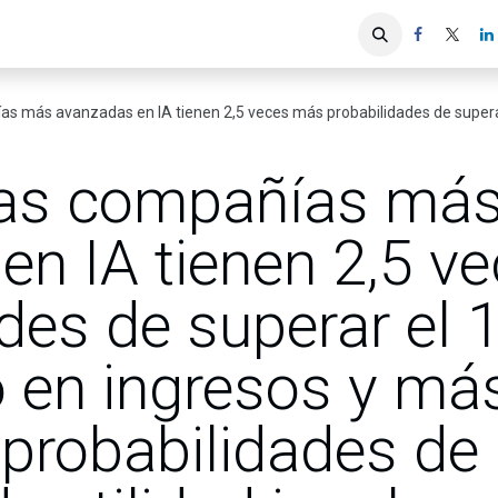
iones
Servicios ACIS
Asociados
s en IA tienen 2,5 veces más probabilidades de superar el 10% de crecimiento en ingresos y más de tres veces más probab
las compañías má
en IA tienen 2,5 v
des de superar el 
 en ingresos y más
probabilidades de 