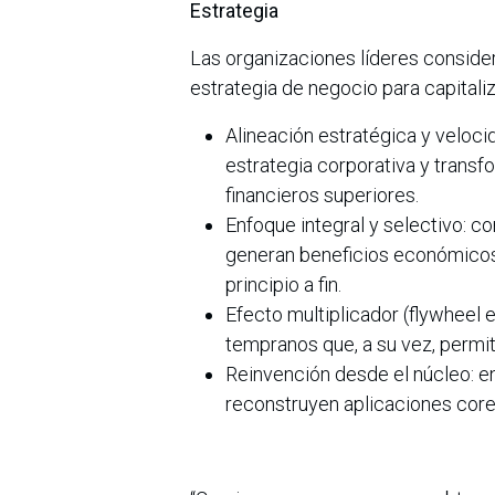
Estrategia
Las organizaciones líderes consider
estrategia de negocio para capitaliz
Alineación estratégica y velocid
estrategia corporativa y transf
financieros superiores.
Enfoque integral y selectivo: c
generan beneficios económicos
principio a fin.
Efecto multiplicador (flywheel e
tempranos que, a su vez, permit
Reinvención desde el núcleo: en
reconstruyen aplicaciones core