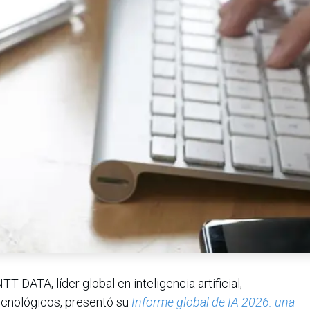
TT DATA, líder global en inteligencia artificial,
tecnológicos, presentó su
Informe global de IA 2026: una