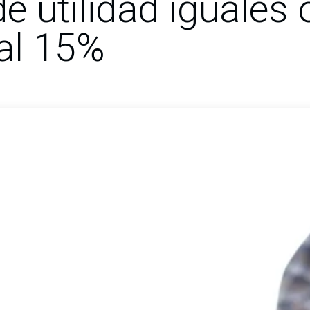
 utilidad iguales 
 al 15%