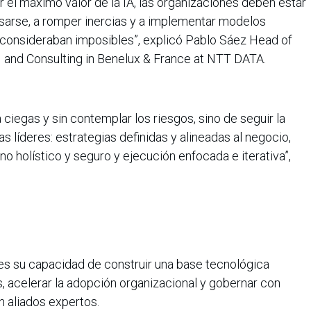
 el máximo valor de la IA, las organizaciones deben estar
nsarse, a romper inercias y a implementar modelos
consideraban imposibles”, explicó
Pablo Sáez Head of
M and Consulting in Benelux & France at NTT DATA.
 ciegas y sin contemplar los riesgos, sino de seguir la
 líderes: estrategias definidas y alineadas al negocio,
 holístico y seguro y ejecución enfocada e iterativa”,
A es su capacidad de construir una base tecnológica
s, acelerar la adopción organizacional y gobernar con
n aliados expertos.