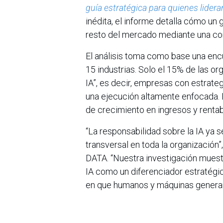
guía estratégica para quienes lidera
inédita, el informe detalla cómo un
resto del mercado mediante una co
El análisis toma como base una encu
15 industrias. Solo el 15% de las or
IA”, es decir, empresas con estrat
una ejecución altamente enfocada. 
de crecimiento en ingresos y rentab
“La responsabilidad sobre la IA ya s
transversal en toda la organización
DATA. “Nuestra investigación muest
IA como un diferenciador estratégi
en que humanos y máquinas generan