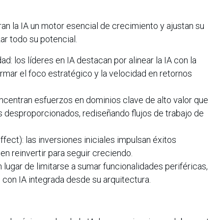
an la IA un motor esencial de crecimiento y ajustan su
ar todo su potencial.
ad: los líderes en IA destacan por alinear la IA con la
ormar el foco estratégico y la velocidad en retornos
oncentran esfuerzos en dominios clave de alto valor que
 desproporcionados, rediseñando flujos de trabajo de
ffect): las inversiones iniciales impulsan éxitos
en reinvertir para seguir creciendo.
 lugar de limitarse a sumar funcionalidades periféricas,
 con IA integrada desde su arquitectura.