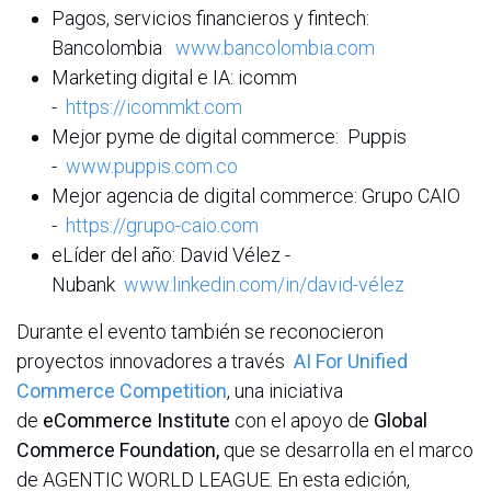
Pagos, servicios financieros y fintech:
Bancolombia
www.bancolombia.com
Marketing digital e IA: icomm
-
https://icommkt.com
Mejor pyme de digital commerce: Puppis
-
www.puppis.com.co
Mejor agencia de digital commerce: Grupo CAIO
-
https://grupo-caio.com
eLíder del año: David Vélez -
Nubank
www.linkedin.com/in/david-vélez
Durante el evento también se reconocieron
proyectos innovadores a través
AI For Unified
Commerce Competition
, una iniciativa
de
eCommerce Institute
con el apoyo de
Global
Commerce Foundation,
que se desarrolla en el marco
de AGENTIC WORLD LEAGUE. En esta edición,