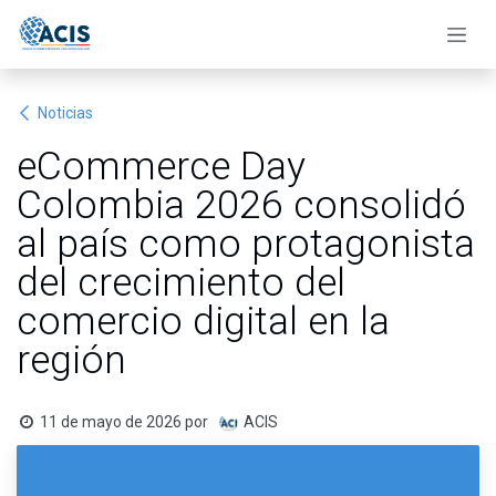
Ir al contenido
Noticias
eCommerce Day
Colombia 2026 consolidó
al país como protagonista
del crecimiento del
comercio digital en la
región
11 de mayo de 2026
por
ACIS