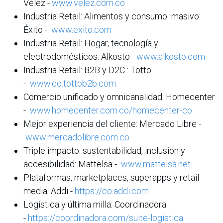
Vélez -
www.velez.com.co
Industria Retail: Alimentos y consumo masivo:
Éxito -
www.exito.com
Industria Retail: Hogar, tecnología y
electrodomésticos: Alkosto -
www.alkosto.com
Industria Retail: B2B y D2C : Totto
-
www.co.tottob2b.com
Comercio unificado y omnicanalidad: Homecenter
-
www.homecenter.com.co/homecenter-co
Mejor experiencia del cliente: Mercado Libre -
www.mercadolibre.com.co
Triple impacto: sustentabilidad, inclusión y
accesibilidad: Mattelsa -
www.mattelsa.net
Plataformas, marketplaces, superapps y retail
media: Addi -
https://co.addi.com
Logística y última milla: Coordinadora
-
https://coordinadora.com/suite-logistica