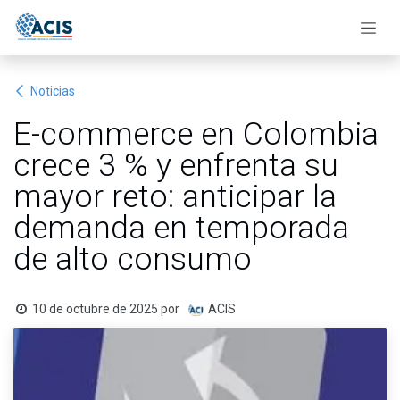
Ir al contenido
Noticias
E-commerce en Colombia
crece 3 % y enfrenta su
mayor reto: anticipar la
demanda en temporada
de alto consumo
10 de octubre de 2025
por
ACIS