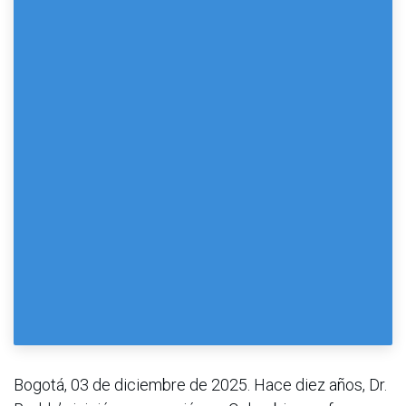
Bogotá, 03 de diciembre de 2025. Hace diez años, Dr.