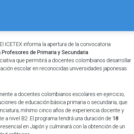
El ICETEX informa la apertura de la convocatoria
 Profesores de Primaria y Secundaria
niciativa que permitirá a docentes colombianos desarrollar
cación escolar en reconocidas universidades japonesas.
amente a docentes colombianos escolares en ejercicio,
ituciones de educación básica primaria o secundaria, que
cenciatura, mínimo cinco años de experiencia docente y
te a nivel B2. El programa tendrá una duración de
18
presencial en Japón y culminará con la obtención de un