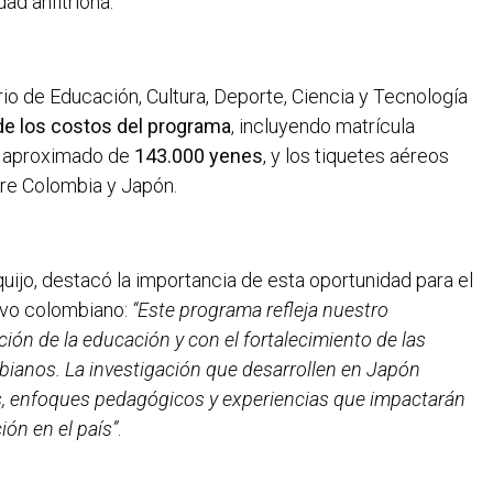
dad anfitriona.
io de Educación, Cultura, Deporte, Ciencia y Tecnología
de los costos del programa
, incluyendo matrícula
al aproximado de
143.000 yenes
, y los tiquetes aéreos
tre Colombia y Japón.
quijo, destacó la importancia de esta oportunidad para el
ivo colombiano:
“Este programa refleja nuestro
ión de la educación y con el fortalecimiento de las
ianos. La investigación que desarrollen en Japón
s, enfoques pedagógicos y experiencias que impactarán
ión en el país”
.