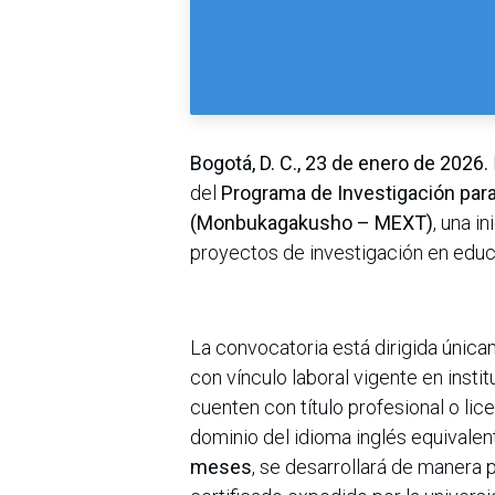
Bogotá, D. C., 23 de enero de 2026.
del
Programa de Investigación para
(Monbukagakusho – MEXT)
, una i
proyectos de investigación en edu
La convocatoria está dirigida únic
con vínculo laboral vigente en inst
cuenten con título profesional o li
dominio del idioma inglés equivalen
meses
, se desarrollará de manera 