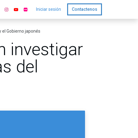
Iniciar sesión
Contactenos
 el Gobierno japonés
 investigar
s del