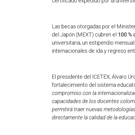
certificado expedido por la universi
Las becas otorgadas por el Minister
del Japón (MEXT) cubren el
100 % 
universitaria, un estipendio mensu
internacionales de ida y regreso en
El presidente del ICETEX, Álvaro Ur
fortalecimiento del sistema educat
compromiso con la internacionalizac
capacidades de los docentes colomb
permitirá traer nuevas metodología
directamente la calidad de la educac