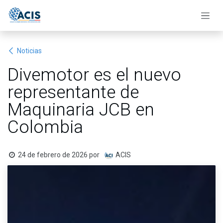
Ir al contenido
Noticias
Divemotor es el nuevo
representante de
Maquinaria JCB en
Colombia
24 de febrero de 2026
por
ACIS