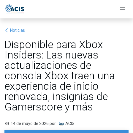
Ir al contenido
Noticias
Disponible para Xbox
Insiders: Las nuevas
actualizaciones de
consola Xbox traen una
experiencia de inicio
renovada, insignias de
Gamerscore y más
14 de mayo de 2026
por
ACIS