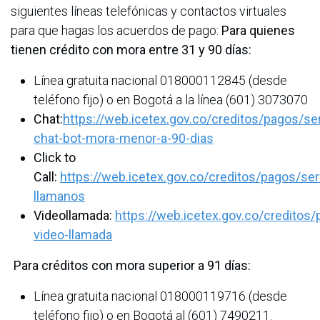
siguientes líneas telefónicas y contactos virtuales
para que hagas los acuerdos de pago:
Para quienes
tienen crédito con mora entre 31 y 90 días:
Línea gratuita nacional 018000112845 (desde
teléfono fijo) o en Bogotá a la línea (601) 3073070
Chat:
https://web.icetex.gov.co/creditos/pagos/ser
chat-bot-mora-menor-a-90-dias
Click to
Call:
https://web.icetex.gov.co/creditos/pagos/ser
llamanos
Videollamada:
https://web.icetex.gov.co/creditos/
video-llamada
Para créditos con mora superior a 91 días:
Línea gratuita nacional 018000119716 (desde
teléfono fijo) o en Bogotá al (601) 7490211.