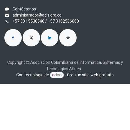
Contáctenos
administrador@acis.org.co
+57 301 5530540
/ +57 3102566000
Copyright © Asociación Colombiana de Informática, Sistemas y
Tecnologías Afines
Con tecnología de
- Crea un
sitio web gratuito