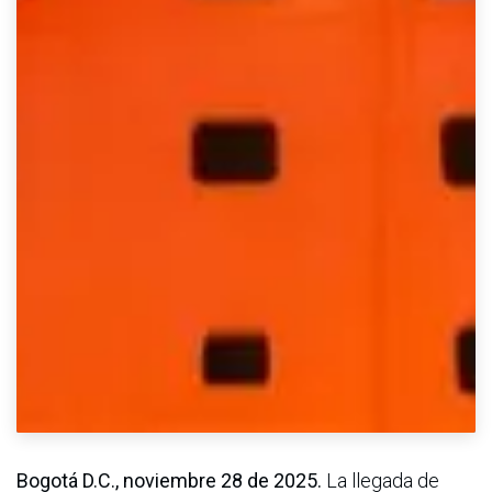
Bogotá D.C., noviembre 28 de 2025.
La llegada de