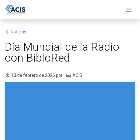
Ir al contenido
Noticias
Día Mundial de la Radio
con BibloRed
13 de febrero de 2026
por
ACIS