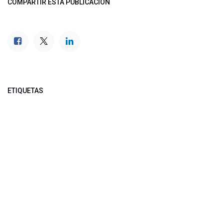
COMPARTIR ESTA PUBLICACIÓN
ETIQUETAS
NUESTROS BLOGS
Noticias
Conferencia Semanal
Sociedad Transformada