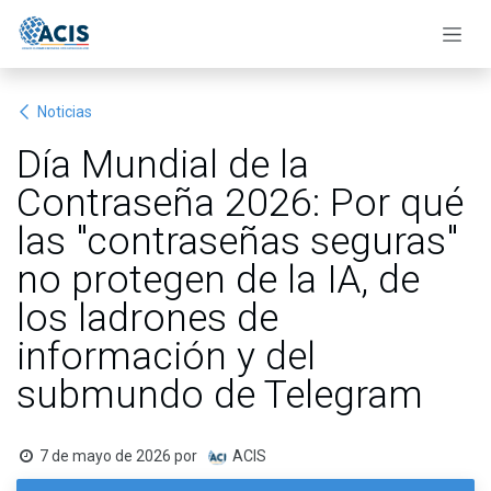
Ir al contenido
Noticias
Día Mundial de la
Contraseña 2026: Por qué
las "contraseñas seguras"
no protegen de la IA, de
los ladrones de
información y del
submundo de Telegram
7 de mayo de 2026
por
ACIS