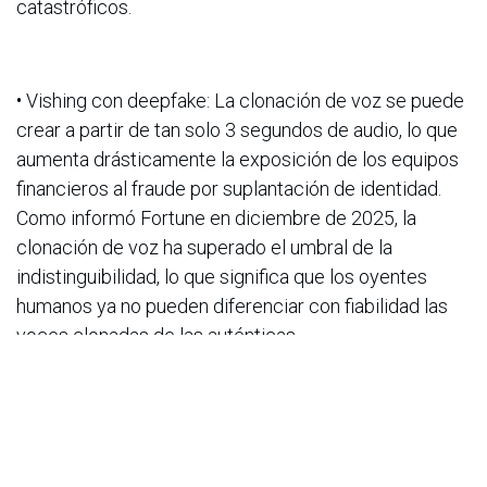
catastróficos.
• Vishing con deepfake: La clonación de voz se puede
crear a partir de tan solo 3 segundos de audio, lo que
aumenta drásticamente la exposición de los equipos
financieros al fraude por suplantación de identidad.
Como informó Fortune en diciembre de 2025, la
clonación de voz ha superado el umbral de la
indistinguibilidad, lo que significa que los oyentes
humanos ya no pueden diferenciar con fiabilidad las
voces clonadas de las auténticas.
El manual de defensa para 2026
El tiempo que transcurre desde la filtración de una