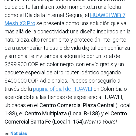
cuida de tu familia en todo momento.En una fecha
como el Día de la Internet Segura, el
HUAWEI WiFi 7
Mesh X3 Pro
se presenta como una solución que va
más allá de la conectividad: une diseño inspirado en la
naturaleza, alto rendimiento y protección inteligente
para acompañar tu estilo de vida digital con confianza
y armonía.Te invitamos a adquirirlo por un total de
$699.900 COP en color negro, con envío gratis y un
paquete especial de otro router idéntico pagando
$400.000 COP Adicionales. Puedes conseguirlo a
través de la
página oficial de HUAWEI
en Colombia o
acercándote a las tiendas de experiencia HUAWEI,
ubicadas en el
Centro Comercial Plaza Central
(Local
1-88), el
Centro Multiplaza (Local B-138)
y el
Centro
Comercial Santa Fe (Local 1-154).
Now Is Yours!
en
Noticias