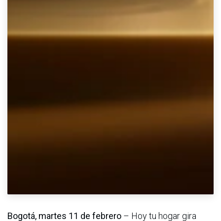
Bogotá, martes 11 de febrero
– Hoy tu hogar gira