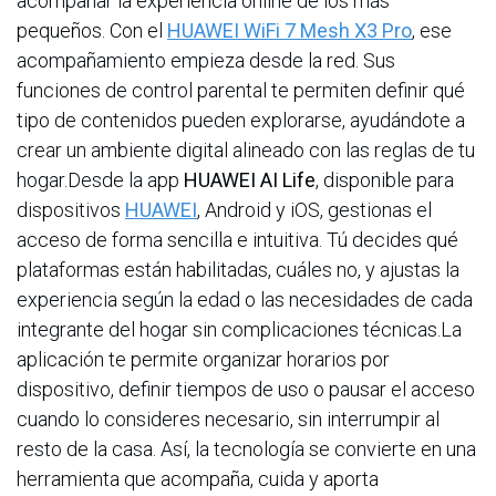
acompañar la experiencia online de los más
pequeños. Con el
HUAWEI WiFi 7 Mesh X3 Pro
, ese
acompañamiento empieza desde la red. Sus
funciones de control parental te permiten definir qué
tipo de contenidos pueden explorarse, ayudándote a
crear un ambiente digital alineado con las reglas de tu
hogar.Desde la app
HUAWEI AI Life
, disponible para
dispositivos
HUAWEI
, Android y iOS, gestionas el
acceso de forma sencilla e intuitiva. Tú decides qué
plataformas están habilitadas, cuáles no, y ajustas la
experiencia según la edad o las necesidades de cada
integrante del hogar sin complicaciones técnicas.La
aplicación te permite organizar horarios por
dispositivo, definir tiempos de uso o pausar el acceso
cuando lo consideres necesario, sin interrumpir al
resto de la casa. Así, la tecnología se convierte en una
herramienta que acompaña, cuida y aporta