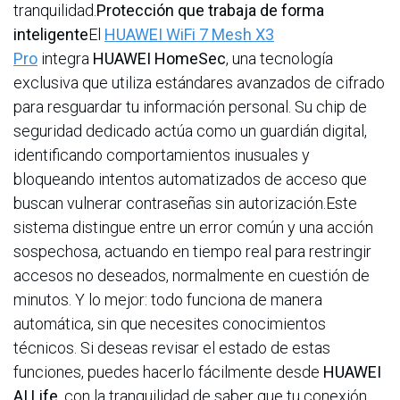
tranquilidad.
Protección que trabaja de forma
inteligente
El
HUAWEI WiFi 7 Mesh X3
Pro
integra
HUAWEI HomeSec
, una tecnología
exclusiva que utiliza estándares avanzados de cifrado
para resguardar tu información personal. Su chip de
seguridad dedicado actúa como un guardián digital,
identificando comportamientos inusuales y
bloqueando intentos automatizados de acceso que
buscan vulnerar contraseñas sin autorización.Este
sistema distingue entre un error común y una acción
sospechosa, actuando en tiempo real para restringir
accesos no deseados, normalmente en cuestión de
minutos. Y lo mejor: todo funciona de manera
automática, sin que necesites conocimientos
técnicos. Si deseas revisar el estado de estas
funciones, puedes hacerlo fácilmente desde
HUAWEI
AI Life
, con la tranquilidad de saber que tu conexión