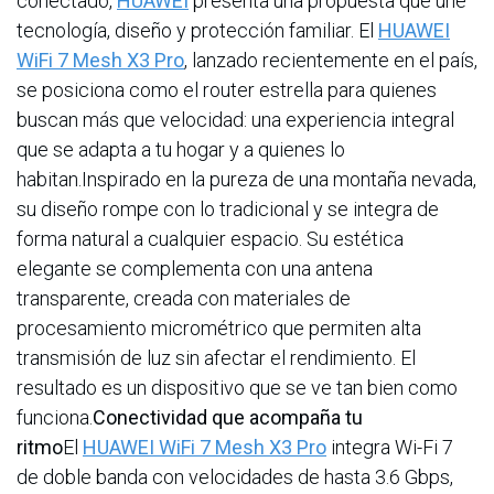
conectado,
HUAWEI
presenta una propuesta que une
tecnología, diseño y protección familiar. El
HUAWEI
WiFi 7 Mesh X3 Pro
, lanzado recientemente en el país,
se posiciona como el router estrella para quienes
buscan más que velocidad: una experiencia integral
que se adapta a tu hogar y a quienes lo
habitan.Inspirado en la pureza de una montaña nevada,
su diseño rompe con lo tradicional y se integra de
forma natural a cualquier espacio. Su estética
elegante se complementa con una antena
transparente, creada con materiales de
procesamiento micrométrico que permiten alta
transmisión de luz sin afectar el rendimiento. El
resultado es un dispositivo que se ve tan bien como
funciona.
Conectividad que acompaña tu
ritmo
El
HUAWEI WiFi 7 Mesh X3 Pro
integra Wi-Fi 7
de doble banda con velocidades de hasta 3.6 Gbps,