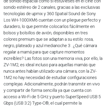
de sonido espacial como si estuvieses en el cine con
sonido estéreo de 2 canales, gracias a las exclusivas
tecnologías de upmix y 360 Spatial Sound de Sony.
Los WH-1000XM6 cuentan con un pliegue perfecto y
duradero, lo que permite colocarlos fácilmente en
bolsos y bolsillos de avión, disponibles en tres
colores premium que se adaptan a su estilo: rosa,
negro, plateado y azul medianoche 3 . ¿Qué cámara
regalar a mamá para que capture momentos
increíbles? Las fotos son una memoria viva, por ello, la
ZV-1M2, es ideal incluso para aquellas mamás que
nunca antes habían utilizado una cámara, con la ZV-
1M2 no hay necesidad de estudiar configuraciones
complejas. Adicionalmente, podrán transmitir en vivo
y compartir de forma sencilla ya que cuenta con
acceso a Wi-Fi de 5 GHz y puerto SuperSpeed USB 5
Gbps (USB 3.2) Type-C®, el cual permite la