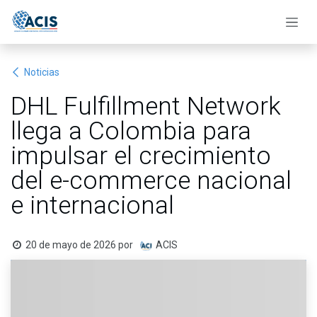
Ir al contenido
Noticias
DHL Fulfillment Network
llega a Colombia para
impulsar el crecimiento
del e-commerce nacional
e internacional
20 de mayo de 2026
por
ACIS