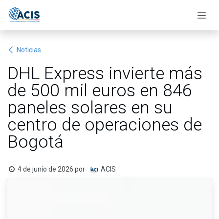
Ir al contenido
Noticias
DHL Express invierte más
de 500 mil euros en 846
paneles solares en su
centro de operaciones de
Bogotá
4 de junio de 2026
por
ACIS