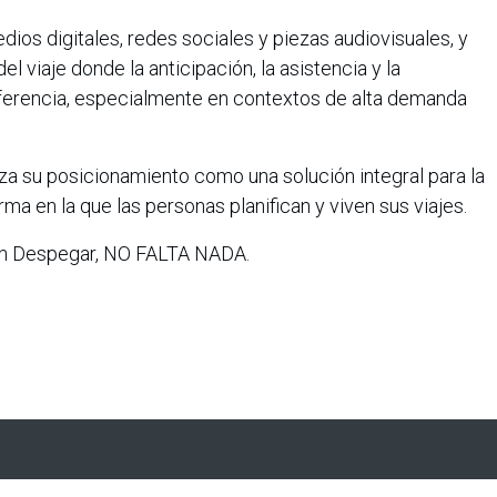
os digitales, redes sociales y piezas audiovisuales, y
l viaje donde la anticipación, la asistencia y la
diferencia, especialmente en contextos de alta demanda
rza su posicionamiento como una solución integral para la
rma en la que las personas planifican y viven sus viajes.
 En Despegar, NO FALTA NADA.