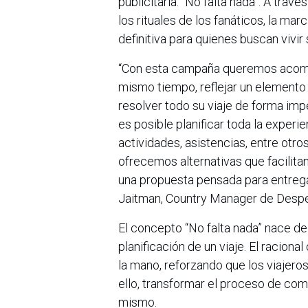
publicitaria: “No falta nada”. A trav
los rituales de los fanáticos, la ma
definitiva para quienes buscan vivir
“Con esta campaña queremos acompa
mismo tiempo, reflejar un elemento 
resolver todo su viaje de forma imp
es posible planificar toda la experi
actividades, asistencias, entre otr
ofrecemos alternativas que facilitan
una propuesta pensada para entrega
Jaitman, Country Manager de Desp
El concepto “No falta nada” nace de
planificación de un viaje. El racion
la mano, reforzando que los viajeros 
ello, transformar el proceso de com
mismo.