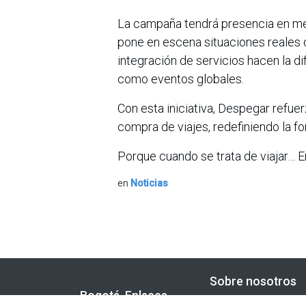
La campaña tendrá presencia en medi
pone en escena situaciones reales de
integración de servicios hacen la 
como eventos globales.
Con esta iniciativa, Despegar refue
compra de viajes, redefiniendo la fo
Porque cuando se trata de viajar…
en
Noticias
Sobre nosotros
Bogotá, Enlaces