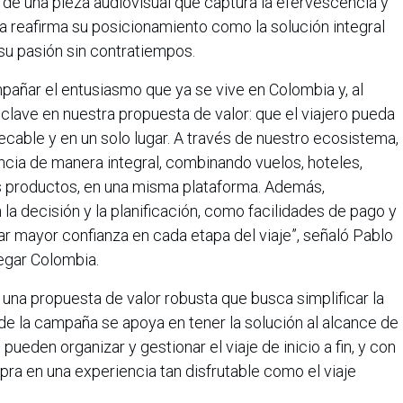
és de una pieza audiovisual que captura la efervescencia y
rca reafirma su posicionamiento como la solución integral
 su pasión sin contratiempos.
ñar el entusiasmo que ya se vive en Colombia y, al
clave en nuestra propuesta de valor: que el viajero pueda
ecable y en un solo lugar. A través de nuestro ecosistema,
encia de manera integral, combinando vuelos, hoteles,
os productos, en una misma plataforma. Además,
 la decisión y la planificación, como facilidades de pago y
r mayor confianza en cada etapa del viaje”, señaló Pablo
egar Colombia.
 una propuesta de valor robusta que busca simplificar la
al de la campaña se apoya en tener la solución al alcance de
pueden organizar y gestionar el viaje de inicio a fin, y con
pra en una experiencia tan disfrutable como el viaje