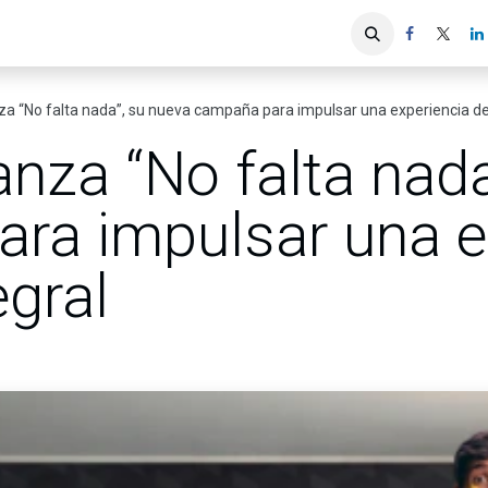
iones
Servicios ACIS
Asociados
a “No falta nada”, su nueva campaña para impulsar una experiencia de 
nza “No falta nada
ra impulsar una e
egral