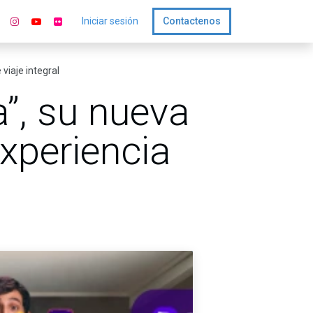
Iniciar sesión
Contactenos
viaje integral
”, su nueva
xperiencia