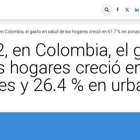
iones
Servicios ACIS
Asociados
n Colombia, el gasto en salud de los hogares creció en 61.7 % en zonas
, en Colombia, el 
s hogares creció e
les y 26.4 % en ur