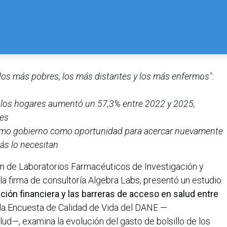
e los más pobres, los más distantes y los más enfermos":
e los hogares aumentó un 57,3% entre 2022 y 2025,
les
ximo gobierno como oportunidad para acercar nuevamente
ás lo necesitan
n de Laboratorios Farmacéuticos de Investigación y
la firma de consultoría Algebra Labs, presentó un estudio
cción financiera y las barreras de acceso en salud entre
 la Encuesta de Calidad de Vida del DANE —
ud—, examina la evolución del gasto de bolsillo de los