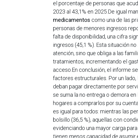
el porcentaje de personas que acud
2023 al 43,1% en 2025.De igual maner
medicamentos
como una de las prin
personas de menores ingresos repo
falta de disponibilidad, una cifra s
ingresos (45,1 %). Esta situación no
atención, sino que obliga a las fami
tratamientos, incrementando el gast
acceso.En conclusión, el informe se
factores estructurales. Por un lado,
deban pagar directamente por servi
se suma la no entrega o demora en 
hogares a comprarlos por su cuenta
es igual para todos: mientras las p
bolsillo (36,5 %), aquellas con cond
evidenciando una mayor carga para 
tienen menos capacidad de asumir e