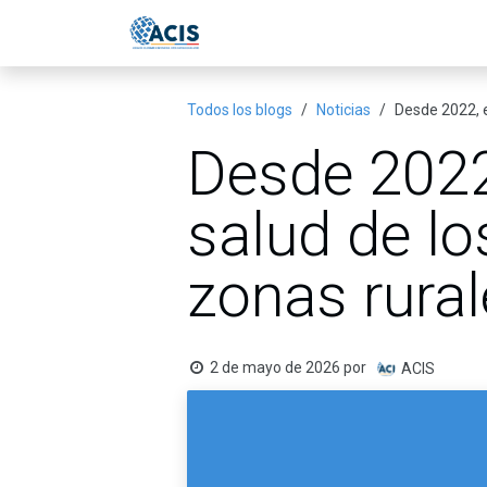
Ir al contenido
Inicio
Eventos
Publicac
Todos los blogs
Noticias
Desde 2022, e
Desde 2022
salud de lo
zonas rura
2 de mayo de 2026
por
ACIS