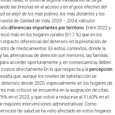
zando las brechas en el acceso y en el goce efectivo del
lud se alejó de los más pobres, los más distantes y los
uesta de Calidad de Vida, 2020 – 2024, cálculos
talla
diferencias importantes por territorio.
Entre 2022 y
creció más en los hogares rurales (61,7 %) que en los
n impacto diferencial del deterioro en la prestación de
nistro de medicamentos. En estos contextos, donde la
y las alternativas de atención son menores, las familias
s para acceder oportunamente y, en consecuencia, deben
 costos directamente.En lo que respecta a la
percepción
 resalta que, aunque los niveles de satisfacción se
un deterioro desde 2020, especialmente en los hogares de
es más críticos se encuentra en la asignación de citas,
6% en el 2023, y que volvió a reducirse al 51,63% en el
de mayores intervenciones administrativas. Como
servicios de salud se ha visto afectado en estos hogares: