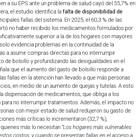
en a su EPS ante un problema de salud cayó del 55,7% en
a, el estudio identifica la
falta de disponibilidad de
cipales fallas del sistema. En 2025, el 60,3 % de las
rtó no haber recibido los medicamentos formulados por
ignificativamente superior a la de los hogares con mayores
 solo evidencia problemas en la continuidad de la
lias a asumir compras directas para no interrumpir
o de bolsillo y profundizando las desigualdades en el
ñala que el aumento del gasto de bolsillo responde a
 las fallas en la atención han llevado a que más personas
cios, en medio de un aumento de quejas y tutelas. A esto
la dispensación de medicamentos, que obliga a los
 para no interrumpir tratamientos. Además, el impacto no
ersonas con mejor estado de salud redujeron su gasto de
iciones más críticas lo incrementaron (32,7 %),
quienes más lo necesitan.
“Los hogares más vulnerables
stos costos, y cuando se presentan fallas en el acceso a