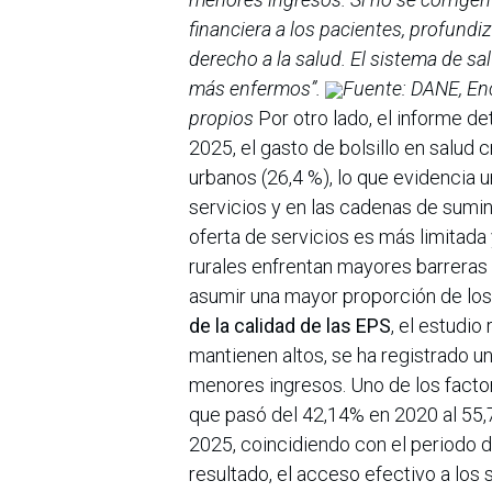
financiera a los pacientes, profundi
derecho a la salud. El sistema de sa
más enfermos”.
Fuente: DANE, Enc
propios
Por otro lado, el informe de
2025, el gasto de bolsillo en salud 
urbanos (26,4 %), lo que evidencia u
servicios y en las cadenas de sumi
oferta de servicios es más limitada 
rurales enfrentan mayores barrera
asumir una mayor proporción de los
de la calidad de las EPS
, el estudio
mantienen altos, se ha registrado 
menores ingresos. Uno de los factor
que pasó del 42,14% en 2020 al 55,7
2025, coincidiendo con el periodo 
resultado, el acceso efectivo a los 