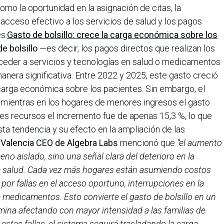
omo la oportunidad en la asignación de citas, la
acceso efectivo a los servicios de salud y los pagos
s.
Gasto de bolsillo: crece la carga económica sobre los
e bolsillo
—es decir, los pagos directos que realizan los
ceder a servicios y tecnologías en salud o medicamentos
era significativa. Entre 2022 y 2025, este gasto creció
arga económica sobre los pacientes. Sin embargo, el
mientras en los hogares de menores ingresos el gasto
es recursos el incremento fue de apenas 15,3 %, lo que
sta tendencia y su efecto en la ampliación de las
 Valencia CEO de Algebra Labs
mencionó que
“el aumento
eno aislado, sino una señal clara del deterioro en la
de salud. Cada vez más hogares están asumiendo costos
 por fallas en el acceso oportuno, interrupciones en la
e medicamentos. Esto convierte el gasto de bolsillo en un
rmina afectando con mayor intensidad a las familias de
estas fallas, el sistema seguirá trasladando la carga