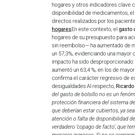
hogares y otros indicadores clave c
disponibilidad de medicamentos, el 
directos realizados por los paciente
hogares
En este contexto, el
gasto d
hogares de su presupuesto para ac
sin reembolso— ha aumentado de man
un 57,3%, evidenciando una mayor c
impacto ha sido desproporcionado: 
aumentó un 63,4 %, en los de mayor
confirma el carácter regresivo de e
desigualdades.Al respecto,
Ricardo
del gasto de bolsillo no es un fenóm
protección financiera del sistema 
que deberían estar cubiertos, ya sea
atención o falta de disponibilidad d
verdadero ‘copago de facto’, que te
menores ingresos. Si no se corrigen 