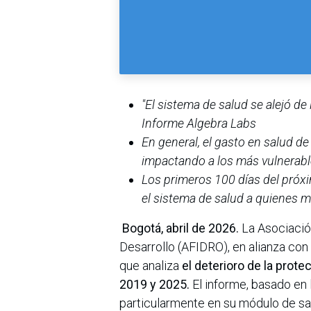
"El sistema de salud se alejó d
Informe Algebra Labs
En general, el gasto en salud d
impactando a los más vulnerab
Los primeros 100 días del pró
el sistema de salud a quienes m
Bogotá, abril de 2026.
La Asociació
Desarrollo (AFIDRO), en alianza con 
que analiza
el deterioro de la prote
2019 y 2025.
El informe, basado en
particularmente en su módulo de sal