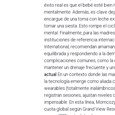
éxito real es que el bebé esté bien 
mentalmente. Además, es clave dejar
encargue de una toma con leche ex
tomar una siesta. Esto rompe el cic
mental. Finalmente, para las madres 
instituciones de referencia intern
International, recomiendan amaman
equilibrada y respondiendo a la dem
complicaciones comunes, como la est
mantener un drenaje frecuente y un
actual
En un contexto donde las madr
la tecnología emerge como aliada cl
wearables (totalmente inalámbricos 
registran sesiones, ajustan niveles
impensable. En esta línea, Momcozy
cuota global según Grand View Rese