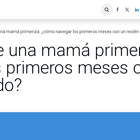
iones
Servicios ACIS
Asociados
una mamá primeriza: ¿cómo navegar los primeros meses con un recién
e una mamá prime
s primeros meses 
do?