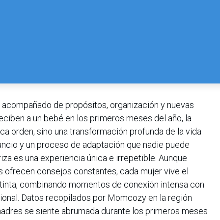
nir acompañado de propósitos, organización y nuevas
reciben a un bebé en los primeros meses del año, la
ica orden, sino una transformación profunda de la vida
sancio y un proceso de adaptación que nadie puede
iza es una experiencia única e irrepetible. Aunque
s ofrecen consejos constantes, cada mujer vive el
istinta, combinando momentos de conexión intensa con
ional. Datos recopilados por Momcozy en la región
adres se siente abrumada durante los primeros meses