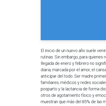
El inicio de un nuevo año suele ve
rutinas. Sin embargo, para quienes 
llegada de enero y febrero no signif
diaria, marcada por el amor, el can
anticipar del todo. Ser madre primer
familiares, médicos y redes sociale
posparto y la lactancia de forma d
otros de agotamiento físico y emoc
muestran que más del 85% de las m