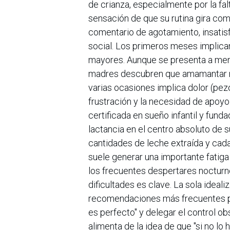
de crianza, especialmente por la fal
sensación de que su rutina gira co
comentario de agotamiento, insatis
social. Los primeros meses implican
mayores. Aunque se presenta a men
madres descubren que amamantar re
varias ocasiones implica dolor (pezo
frustración y la necesidad de apoy
certificada en sueño infantil y fu
lactancia en el centro absoluto de s
cantidades de leche extraída y cada
suele generar una importante fatig
los frecuentes despertares nocturn
dificultades es clave. La sola ideal
recomendaciones más frecuentes para
es perfecto" y delegar el control 
alimenta de la idea de que "si no lo 