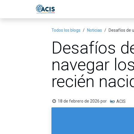
Ir al contenido
Inicio
Eventos
Publicac
Todos los blogs
Noticias
Desafíos de 
Desafíos d
navegar lo
recién naci
18 de febrero de 2026
por
ACIS