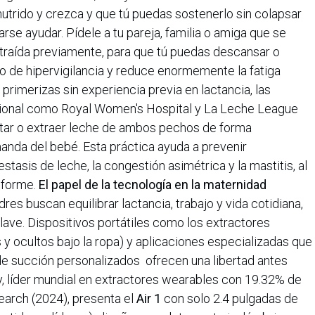
nutrido y crezca y que tú puedas sostenerlo sin colapsar
se ayudar. Pídele a tu pareja, familia o amiga que se
traída previamente, para que tú puedas descansar o
lo de hipervigilancia y reduce enormemente la fatiga
primerizas sin experiencia previa en lactancia, las
acional como Royal Women's Hospital y La Leche League
tar o extraer leche de ambos pechos de forma
anda del bebé. Esta práctica ayuda a prevenir
asis de leche, la congestión asimétrica y la mastitis, al
iforme.
El papel de la tecnología en la maternidad
es buscan equilibrar lactancia, trabajo y vida cotidiana,
ave. Dispositivos portátiles como los extractores
y ocultos bajo la ropa) y aplicaciones especializadas que
 de succión personalizados ofrecen una libertad antes
, líder mundial en extractores wearables con 19.32% de
arch (2024), presenta el
Air 1
con solo 2.4 pulgadas de