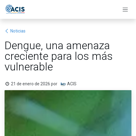
Ir al contenido
Noticias
Dengue, una amenaza
creciente para los más
vulnerable
21 de enero de 2026
por
ACIS