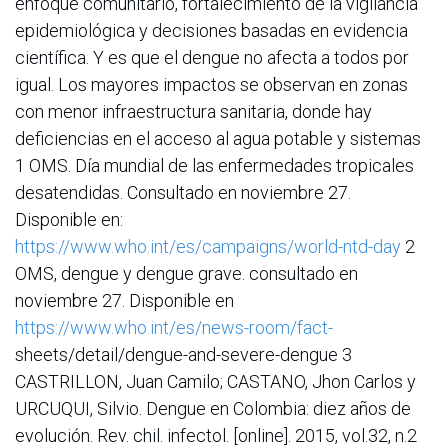
enfoque comunitario, fortalecimiento de la vigilancia
epidemiológica y decisiones basadas en evidencia
científica. Y es que el dengue no afecta a todos por
igual. Los mayores impactos se observan en zonas
con menor infraestructura sanitaria, donde hay
deficiencias en el acceso al agua potable y sistemas
1 OMS. Día mundial de las enfermedades tropicales
desatendidas. Consultado en noviembre 27.
Disponible en:
https://www.who.int/es/campaigns/world-ntd-day
2
OMS, dengue y dengue grave. consultado en
noviembre 27. Disponible en
https://www.who.int/es/news-room/fact-
sheets/detail/dengue-and-severe-dengue 3
CASTRILLON, Juan Camilo; CASTANO, Jhon Carlos y
URCUQUI, Silvio. Dengue en Colombia: diez años de
evolución. Rev. chil. infectol. [online]. 2015, vol.32, n.2