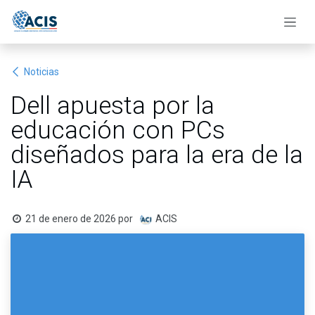
Ir al contenido
Noticias
Dell apuesta por la
educación con PCs
diseñados para la era de la
IA
21 de enero de 2026
por
ACIS