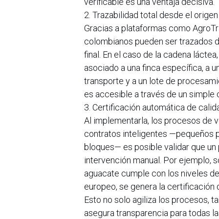
verificable es una ventaja decisiva.
2. Trazabilidad total desde el origen
Gracias a plataformas como AgroTra
colombianos pueden ser trazados d
final. En el caso de la cadena láctea
asociado a una finca específica, a un
transporte y a un lote de procesam
es accesible a través de un simple
3. Certificación automática de calid
Al implementarla, los procesos de 
contratos inteligentes —pequeños 
bloques— es posible validar que un 
intervención manual. Por ejemplo, so
aguacate cumple con los niveles d
europeo, se genera la certificación d
Esto no solo agiliza los procesos, 
asegura transparencia para todas la