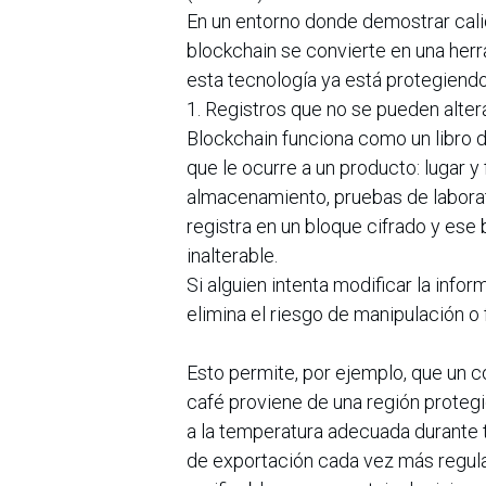
En un entorno donde demostrar cali
blockchain se convierte en una her
esta tecnología ya está protegiend
1. Registros que no se pueden alter
Blockchain funciona como un libro di
que le ocurre a un producto: lugar 
almacenamiento, pruebas de laborat
registra en un bloque cifrado y ese 
inalterable.
Si alguien intenta modificar la infor
elimina el riesgo de manipulación o f
Esto permite, por ejemplo, que un c
café proviene de una región proteg
a la temperatura adecuada durante t
de exportación cada vez más regula