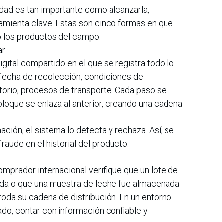
dad es tan importante como alcanzarla,
ramienta clave. Estas son cinco formas en que
o los productos del campo:
ar
gital compartido en el que se registra todo lo
y fecha de recolección, condiciones de
orio, procesos de transporte. Cada paso se
bloque se enlaza al anterior, creando una cadena
mación, el sistema lo detecta y rechaza. Así, se
raude en el historial del producto.
omprador internacional verifique que un lote de
ida o que una muestra de leche fue almacenada
oda su cadena de distribución. En un entorno
do, contar con información confiable y