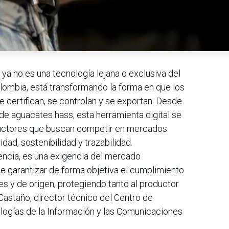
ya no es una tecnología lejana o exclusiva del
ombia, está transformando la forma en que los
e certifican, se controlan y se exportan. Desde
 de aguacates hass, esta herramienta digital se
oductores que buscan competir en mercados
dad, sostenibilidad y trazabilidad.
dencia, es una exigencia del mercado
te garantizar de forma objetiva el cumplimiento
es y de origen, protegiendo tanto al productor
astaño, director técnico del Centro de
ologías de la Información y las Comunicaciones