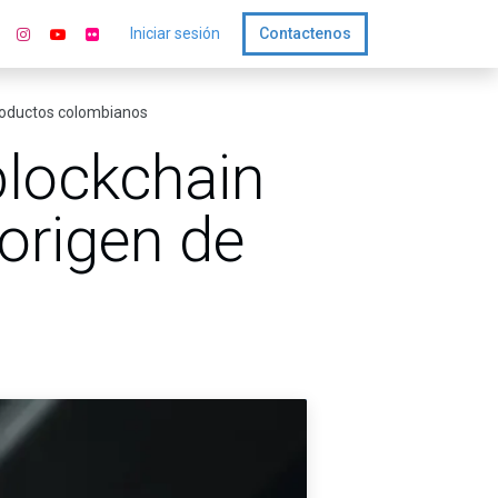
Iniciar sesión
Contactenos
productos colombianos
lockchain
 origen de