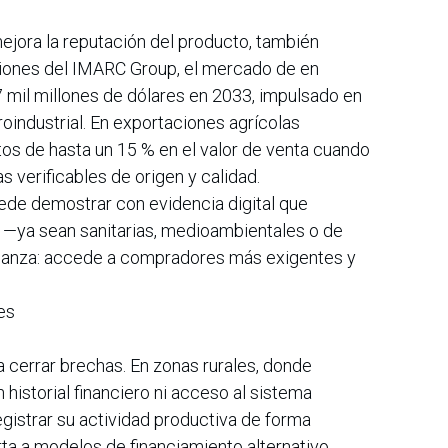
mejora la reputación del producto, también
ciones del IMARC Group, el mercado de en
 mil millones de dólares en 2033, impulsado en
oindustrial. En exportaciones agrícolas
os de hasta un 15 % en el valor de venta cuando
 verificables de origen y calidad.
de demostrar con evidencia digital que
 —ya sean sanitarias, medioambientales o de
fianza: accede a compradores más exigentes y
es
 cerrar brechas. En zonas rurales, donde
historial financiero ni acceso al sistema
egistrar su actividad productiva de forma
rta a modelos de financiamiento alternativo.