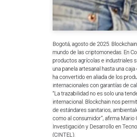
Bogotá, agosto de 2025. Blockchain 
mundo de las criptomonedas. En Col
productos agrícolas e industriales s
una panela artesanal hasta una caja
ha convertido en aliada de los pr
internacionales con garantías de cali
“La trazabilidad no es solo una ten
internacional. Blockchain nos permi
de estándares sanitarios, ambiental
como al consumidor”, afirma Mario C
Investigación y Desarrollo en Tecn
(CINTEL).