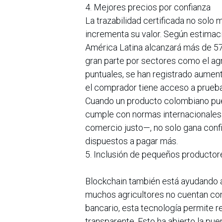
4. Mejores precios por confianza
La trazabilidad certificada no solo 
incrementa su valor. Según estima
América Latina alcanzará más de 57
gran parte por sectores como el agr
puntuales, se han registrado aument
el comprador tiene acceso a pruebas
Cuando un producto colombiano pue
cumple con normas internacionales
comercio justo—, no solo gana con
dispuestos a pagar más.
5. Inclusión de pequeños productor
Blockchain también está ayudando a
muchos agricultores no cuentan con 
bancario, esta tecnología permite r
transparente. Esto ha abierto la pue