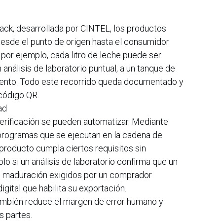
ck, desarrollada por CINTEL, los productos
esde el punto de origen hasta el consumidor
, por ejemplo, cada litro de leche puede ser
 análisis de laboratorio puntual, a un tanque de
iento. Todo este recorrido queda documentado y
 código QR.
ad
verificación se pueden automatizar. Mediante
programas que se ejecutan en la cadena de
producto cumpla ciertos requisitos sin
lo si un análisis de laboratorio confirma que un
e maduración exigidos por un comprador
igital que habilita su exportación.
también reduce el margen de error humano y
s partes.