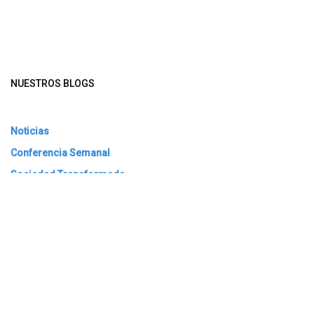
NUESTROS BLOGS
Noticias
Conferencia Semanal
Sociedad Transformada
Green Software
ARCHIVAR