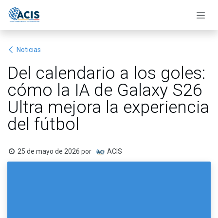
Ir al contenido
Noticias
Del calendario a los goles:
cómo la IA de Galaxy S26
Ultra mejora la experiencia
del fútbol
25 de mayo de 2026
por
ACIS