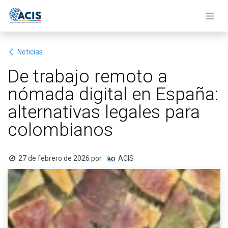
Ir al contenido
Noticias
De trabajo remoto a
nómada digital en España:
alternativas legales para
colombianos
27 de febrero de 2026
por
ACIS