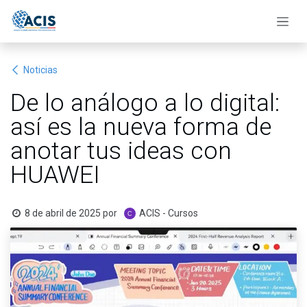
Ir al contenido
Noticias
De lo análogo a lo digital:
así es la nueva forma de
anotar tus ideas con
HUAWEI
8 de abril de 2025
por
ACIS - Cursos