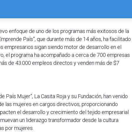
evo enfoque de uno de los programas más exitosos de la
Emprende País”, que durante más de 14 años, ha facilitado
os empresarios sigan siendo motor de desarrollo en el
tivo, el programa ha acompañado a cerca de 700 empresas
más de 43.000 empleos directos y venden más de $7
 País Mujer”, La Casita Roja y su Fundación, han venido
de las mujeres en cargos directivos, proporcionando
acten el desarrollo y crecimiento del tejido empresarial
omuevan un liderazgo transformador desde la cultura
as por mujeres.