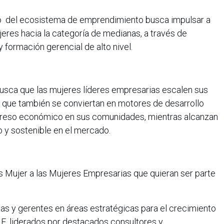
o del ecosistema de emprendimiento busca impulsar a
eres hacia la categoría de medianas, a través de
ormación gerencial de alto nivel.
usca que las mujeres líderes empresarias escalen sus
no que también se conviertan en motores de desarrollo
greso económico en sus comunidades, mientras alcanzan
 y sostenible en el mercado.
 Mujer a las Mujeres Empresarias que quieran ser parte
vas y gerentes en áreas estratégicas para el crecimiento
ME, liderados por destacados consultores y