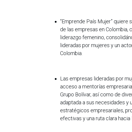
“Emprende País Mujer” quiere s
de las empresas en Colombia, 
liderazgo femenino, consolidá
lideradas por mujeres y un act
Colombia.
Las empresas lideradas por muj
acceso a mentorías empresarial
Grupo Bolívar, así como de div
adaptada a sus necesidades y u
estratégicos empresariales, pr
efectivas y una ruta clara hacia 