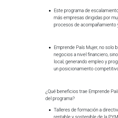
Este programa de escalamient
más empresas dirigidas por muj
procesos de acompañamiento y f
Emprende País Mujer, no solo b
negocios a nivel financiero, si
local, generando empleo y pro
un posicionamiento competitivo
¿Qué beneficios trae Emprende País
del programa?
Talleres de formación a directi
rentable y sostenible de la PY