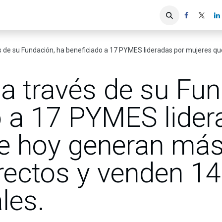
iones
Servicios ACIS
Asociados
su Fundación, ha beneficiado a 17 PYMES lideradas por mujeres que hoy generan más de 1.3
a través de su Fun
o a 17 PYMES lider
e hoy generan más
rectos y venden 
les.