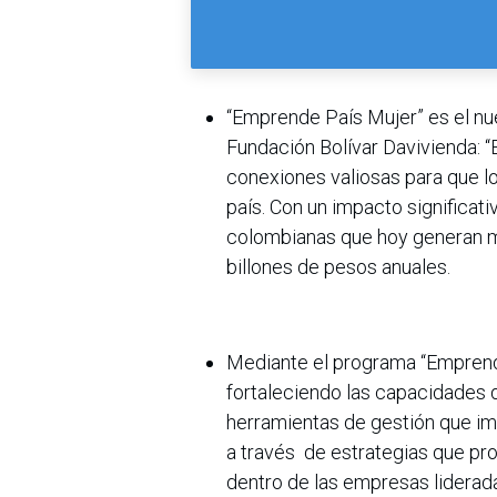
“Emprende País Mujer” es el nu
Fundación Bolívar Davivienda: “
conexiones valiosas para que l
país. Con un impacto significa
colombianas que hoy generan 
billones de pesos anuales.
Mediante el programa “Emprende
fortaleciendo las capacidades 
herramientas de gestión que imp
a través de estrategias que pr
dentro de las empresas liderad