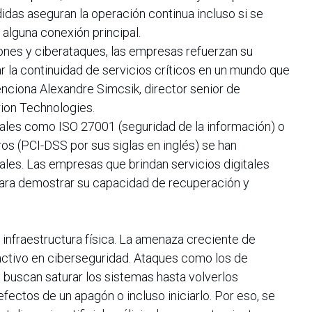
das aseguran la operación continua incluso si se
 alguna conexión principal.
gones y ciberataques, las empresas refuerzan su
zar la continuidad de servicios críticos en un mundo que
nciona Alexandre Simcsik, director senior de
ion Technologies.
ales como ISO 27001 (seguridad de la información) o
ros (PCI-DSS por sus siglas en inglés) se han
ales. Las empresas que brindan servicios digitales
para demostrar su capacidad de recuperación y
 infraestructura física. La amenaza creciente de
ctivo en ciberseguridad. Ataques como los de
 buscan saturar los sistemas hasta volverlos
efectos de un apagón o incluso iniciarlo. Por eso, se