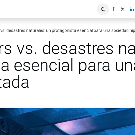
iones
Servicios ACIS
Asociados
vs. desastres naturales: un protagonista esencial para una sociedad h
s vs. desastres na
ta esencial para u
tada