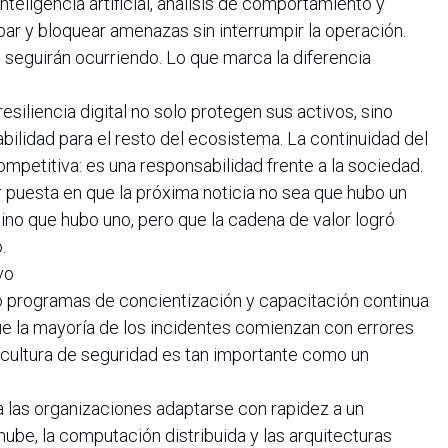
eligencia artificial, análisis de comportamiento y
ar y bloquear amenazas sin interrumpir la operación.
seguirán ocurriendo. Lo que marca la diferencia
siliencia digital no solo protegen sus activos, sino
bilidad para el resto del ecosistema. La continuidad del
ompetitiva: es una responsabilidad frente a la sociedad.
ar puesta en que la próxima noticia no sea que hubo un
ino que hubo uno, pero que la cadena de valor logró
.
vo
 programas de concientización y capacitación continua
ue la mayoría de los incidentes comienzan con errores
cultura de seguridad es tan importante como un
a las organizaciones adaptarse con rapidez a un
ube, la computación distribuida y las arquitecturas