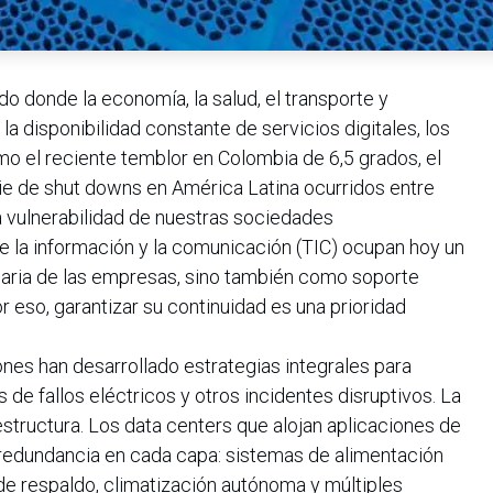
do donde la economía, la salud, el transporte y
la disponibilidad constante de servicios digitales, los
o el reciente temblor en Colombia de 6,5 grados, el
rie de shut downs en América Latina ocurridos entre
a vulnerabilidad de nuestras sociedades
e la información y la comunicación (TIC) ocupan hoy un
 diaria de las empresas, sino también como soporte
or eso, garantizar su continuidad es una prioridad
nes han desarrollado estrategias integrales para
 de fallos eléctricos y otros incidentes disruptivos. La
estructura. Los data centers que alojan aplicaciones de
 redundancia en cada capa: sistemas de alimentación
de respaldo, climatización autónoma y múltiples