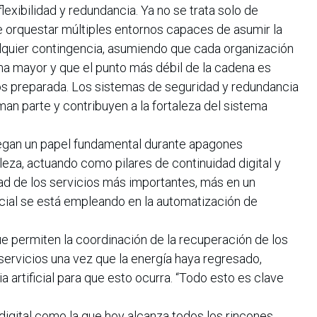
lexibilidad y redundancia. Ya no se trata solo de
e orquestar múltiples entornos capaces de asumir la
lquier contingencia, asumiendo que cada organización
a mayor y que el punto más débil de la cadena es
s preparada. Los sistemas de seguridad y redundancia
man parte y contribuyen a la fortaleza del sistema
juegan un papel fundamental durante apagones
eza, actuando como pilares de continuidad digital y
dad de los servicios más importantes, más en un
ficial se está empleando en la automatización de
e permiten la coordinación de la recuperación de los
 servicios una vez que la energía haya regresado,
a artificial para que esto ocurra. “Todo esto es clave
digital como la que hoy alcanza todos los rincones