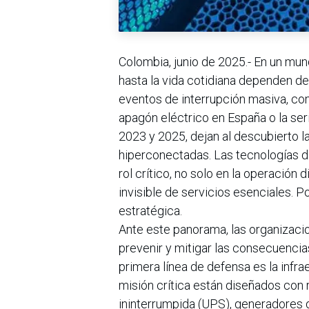
Colombia, junio de 2025.- En un mun
hasta la vida cotidiana dependen de 
eventos de interrupción masiva, com
apagón eléctrico en España o la se
2023 y 2025, dejan al descubierto l
hiperconectadas. Las tecnologías d
rol crítico, no solo en la operación
invisible de servicios esenciales. P
estratégica.
Ante este panorama, las organizacio
prevenir y mitigar las consecuencias
primera línea de defensa es la infra
misión crítica están diseñados con
ininterrumpida (UPS), generadores 