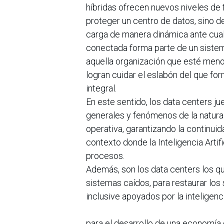
híbridas ofrecen nuevos niveles de f
proteger un centro de datos, sino d
carga de manera dinámica ante cua
conectada forma parte de un sistem
aquella organización que esté meno
logran cuidar el eslabón del que for
integral.
En este sentido, los data centers 
generales y fenómenos de la natural
operativa, garantizando la continui
contexto donde la Inteligencia Arti
procesos.
Además, son los data centers los qu
sistemas caídos, para restaurar los
inclusive apoyados por la inteligenci
para el desarrollo de una economía 