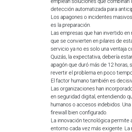
emplean soluciones que combinan int
detección automatizada para anticip
Los apagones o incidentes masivos 
es la preparación.
Las empresas que han invertido en re
que se convierten en pilares de esta
servicio ya no es solo una ventaja c
Quizás, la expectativa, debería est
apagón que duró más de 12 horas, s
revertir el problema en poco tiempo
El factor humano también es decisi
Las organizaciones han incorporado
en seguridad digital, entendiendo q
humanos o accesos indebidos. Una 
firewall bien configurado.
La innovación tecnológica permite 
entorno cada vez más exigente. La n