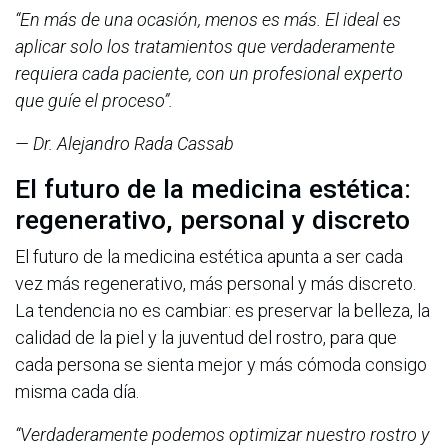
“En más de una ocasión, menos es más. El ideal es
aplicar solo los tratamientos que verdaderamente
requiera cada paciente, con un profesional experto
que guíe el proceso”.
— Dr. Alejandro Rada Cassab
El futuro de la medicina estética:
regenerativo, personal y discreto
El futuro de la medicina estética apunta a ser cada
vez más regenerativo, más personal y más discreto.
La tendencia no es cambiar: es preservar la belleza, la
calidad de la piel y la juventud del rostro, para que
cada persona se sienta mejor y más cómoda consigo
misma cada día.
“Verdaderamente podemos optimizar nuestro rostro y