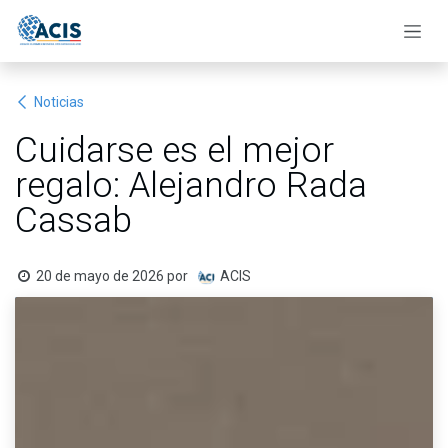
Ir al contenido
Noticias
Cuidarse es el mejor
regalo: Alejandro Rada
Cassab
20 de mayo de 2026
por
ACIS