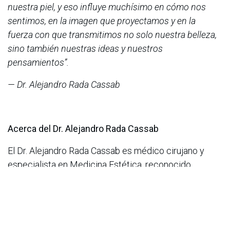
nuestra piel, y eso influye muchísimo en cómo nos
sentimos, en la imagen que proyectamos y en la
fuerza con que transmitimos no solo nuestra belleza,
sino también nuestras ideas y nuestros
pensamientos”.
— Dr. Alejandro Rada Cassab
Acerca del Dr. Alejandro Rada Cassab
El Dr. Alejandro Rada Cassab es médico cirujano y
especialista en Medicina Estética, reconocido
experto internacional en rejuvenecimiento facial. Su
trayectoria combina un profundo conocimiento
científico, sensibilidad estética y tecnología avanzada,
posicionándolo como una autoridad en tratamientos