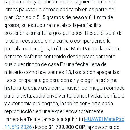
rápidamente y continuar con el siguiente título sin
largas pausas.La comodidad también es parte del
plan. Con
solo 515 gramos de peso y 6.1 mm de
grosor
, su estructura metálica ligera facilita
sostenerla durante largos periodos. Desde el sofá de
la sala, recostado en la cama o compartiendo la
pantalla con amigos, la última MatePad de la marca
permite disfrutar contenido desde prácticamente
cualquier rincón de casa.En una fecha llena de
misterio como hoy viernes 13, basta con apagar las
luces, preparar algo para comer y elegir la próxima
historia. Gracias a su combinación de imagen cómoda
para la vista, audio envolvente, conectividad confiable
y autonomía prolongada, la tablet convierte cada
reproducción en una experiencia totalmente
inmersiva.Te invitamos a adquirir tu
HUAWEI MatePad
11.5”S 2026
desde
$1.799.900 COP
, aprovechando