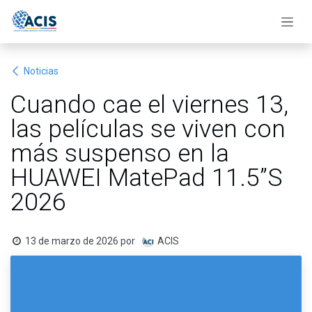
Ir al contenido
Noticias
Cuando cae el viernes 13,
las películas se viven con
más suspenso en la
HUAWEI MatePad 11.5”S
2026
13 de marzo de 2026
por
ACIS