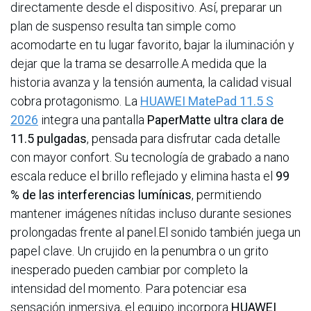
directamente desde el dispositivo. Así, preparar un
plan de suspenso resulta tan simple como
acomodarte en tu lugar favorito, bajar la iluminación y
dejar que la trama se desarrolle.A medida que la
historia avanza y la tensión aumenta, la calidad visual
cobra protagonismo. La
HUAWEI MatePad 11.5 S
2026
integra una pantalla
PaperMatte ultra clara de
11.5 pulgadas
, pensada para disfrutar cada detalle
con mayor confort. Su tecnología de grabado a nano
escala reduce el brillo reflejado y elimina hasta el
99
% de las interferencias lumínicas
, permitiendo
mantener imágenes nítidas incluso durante sesiones
prolongadas frente al panel.El sonido también juega un
papel clave. Un crujido en la penumbra o un grito
inesperado pueden cambiar por completo la
intensidad del momento. Para potenciar esa
sensación inmersiva, el equipo incorpora
HUAWEI