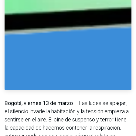
Bogotá, viernes 13 de marzo
– Las luces se apagan,
el silencio invade la habitación y la tensión empieza a
sentirse en el aire. El cine de suspenso y terror tiene
la capacidad de hacernos contener la respiración,
anticipar cada sonido y sentir cómo el relato se