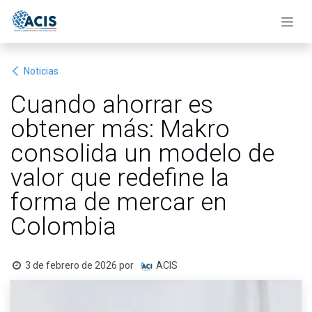
Ir al contenido
Noticias
Cuando ahorrar es
obtener más: Makro
consolida un modelo de
valor que redefine la
forma de mercar en
Colombia
3 de febrero de 2026
por
ACIS