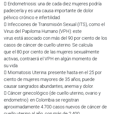
 Endometriosis: una de cada diez mujeres podría
padecerla y es una causa importante de dolor
pélvico crónico e infertilidad.
 Infecciones de Transmisión Sexual (ITS), como el
Virus del Papiloma Humano (VPH): este
virus está asociado con más del 90 por ciento de los
casos de cáncer de cuello uterino. Se calcula
que el 80 por ciento de las mujeres sexualmente
activas, contraerá el VPH en algún momento de
su vida.
 Miomatosis Uterina: presente hasta en el 25 por
ciento de mujeres mayores de 35 años, puede
causar sangrados abundantes, anemia y dolor.
 Cáncer ginecológico (de cuello uterino, ovario y
endometrio): en Colombia se registran
aproximadamente 4.700 casos nuevos de cáncer de
cuello uterino al año, con más de 2.400