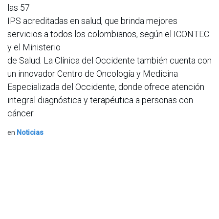
las 57
IPS acreditadas en salud, que brinda mejores
servicios a todos los colombianos, según el ICONTEC
y el Ministerio
de Salud. La Clínica del Occidente también cuenta con
un innovador Centro de Oncología y Medicina
Especializada del Occidente, donde ofrece atención
integral diagnóstica y terapéutica a personas con
cáncer.
en
Noticias
ACIS
1 de julio de 2025
COMPARTIR ESTA PUBLICACIÓN