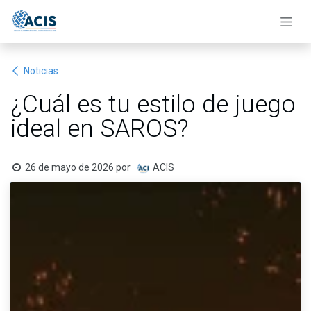
Ir al contenido
Noticias
¿Cuál es tu estilo de juego
ideal en SAROS?
26 de mayo de 2026
por
ACIS