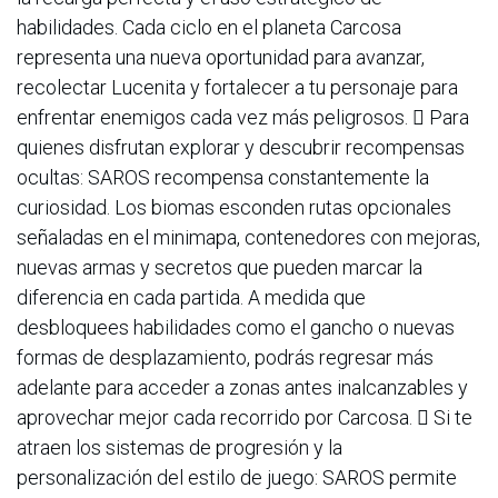
habilidades. Cada ciclo en el planeta Carcosa
representa una nueva oportunidad para avanzar,
recolectar Lucenita y fortalecer a tu personaje para
enfrentar enemigos cada vez más peligrosos.  Para
quienes disfrutan explorar y descubrir recompensas
ocultas: SAROS recompensa constantemente la
curiosidad. Los biomas esconden rutas opcionales
señaladas en el minimapa, contenedores con mejoras,
nuevas armas y secretos que pueden marcar la
diferencia en cada partida. A medida que
desbloquees habilidades como el gancho o nuevas
formas de desplazamiento, podrás regresar más
adelante para acceder a zonas antes inalcanzables y
aprovechar mejor cada recorrido por Carcosa.  Si te
atraen los sistemas de progresión y la
personalización del estilo de juego: SAROS permite