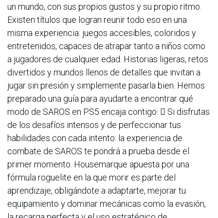
un mundo, con sus propios gustos y su propio ritmo.
Existen títulos que logran reunir todo eso en una
misma experiencia: juegos accesibles, coloridos y
entretenidos, capaces de atrapar tanto a niños como
a jugadores de cualquier edad. Historias ligeras, retos
divertidos y mundos llenos de detalles que invitan a
jugar sin presión y simplemente pasarla bien. Hemos
preparado una guía para ayudarte a encontrar qué
modo de SAROS en PS5 encaja contigo:  Si disfrutas
de los desafíos intensos y de perfeccionar tus
habilidades con cada intento: la experiencia de
combate de SAROS te pondrá a prueba desde el
primer momento. Housemarque apuesta por una
fórmula roguelite en la que morir es parte del
aprendizaje, obligándote a adaptarte, mejorar tu
equipamiento y dominar mecánicas como la evasión,
la recarga perfecta y el uso estratégico de