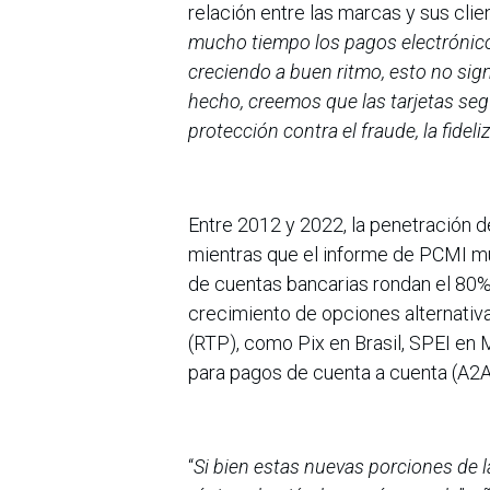
relación entre las marcas y sus clien
mucho tiempo los pagos electrónicos
creciendo a buen ritmo, esto no sign
hecho, creemos que las tarjetas se
protección contra el fraude, la fidel
Entre 2012 y 2022, la penetración 
mientras que el informe de PCMI mue
de cuentas bancarias rondan el 80%
crecimiento de opciones alternati
(RTP), como Pix en Brasil, SPEI en 
para pagos de cuenta a cuenta (A2A
“
Si bien estas nuevas porciones de la