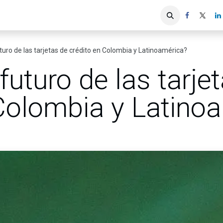
iones
Servicios ACIS
Asociados
uturo de las tarjetas de crédito en Colombia y Latinoamérica?
futuro de las tarje
 Colombia y Latino