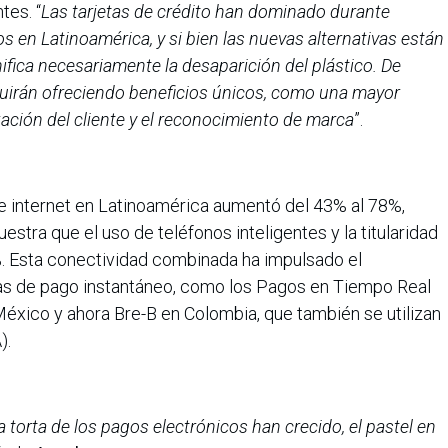
tes. “
Las tarjetas de crédito han dominado durante
 en Latinoamérica, y si bien las nuevas alternativas están
ifica necesariamente la desaparición del plástico. De
guirán ofreciendo beneficios únicos, como una mayor
ización del cliente y el reconocimiento de marca
”.
de internet en Latinoamérica aumentó del 43% al 78%,
stra que el uso de teléfonos inteligentes y la titularidad
. Esta conectividad combinada ha impulsado el
vas de pago instantáneo, como los Pagos en Tiempo Real
México y ahora Bre-B en Colombia, que también se utilizan
).
 torta de los pagos electrónicos han crecido, el pastel en