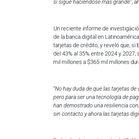
sí sigue haciéndose más grande
”, 
Un reciente informe de investigaci
de la banca digital en Latinoaméric
tarjetas de crédito, y reveló que, s
del 43% al 35% entre 2024 y 2027,
mil millones a $365 mil millones du
“
No hay duda de que las tarjetas d
pero para ser una tecnología de pag
han demostrado una resiliencia con
sin contacto y ahora las tarjetas dig