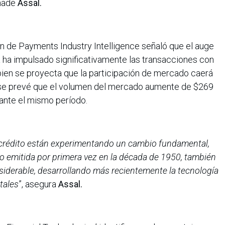
añade
Assal.
ón de Payments Industry Intelligence señaló que el auge
a ha impulsado significativamente las transacciones con
i bien se proyecta que la participación de mercado caerá
 se prevé que el volumen del mercado aumente de $269
rante el mismo período.
e crédito están experimentando un cambio fundamental,
o emitida por primera vez en la década de 1950, también
siderable, desarrollando más recientemente la tecnología
itales
”, asegura
Assal.