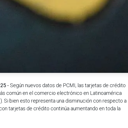
025 -
Según nuevos datos de PCMI, las tarjetas de crédito
ás común en el comercio electrónico en Latinoamérica
. Si bien esto representa una disminución con respecto a
con tarjetas de crédito continúa aumentando en toda la