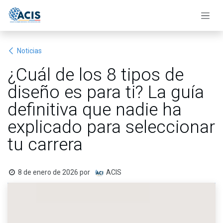
Ir al contenido
Noticias
¿Cuál de los 8 tipos de
diseño es para ti? La guía
definitiva que nadie ha
explicado para seleccionar
tu carrera
8 de enero de 2026
por
ACIS