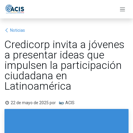
Ir al contenido
Noticias
Credicorp invita a jóvenes
a presentar ideas que
impulsen la participación
ciudadana en
Latinoamérica
22 de mayo de 2025
por
ACIS