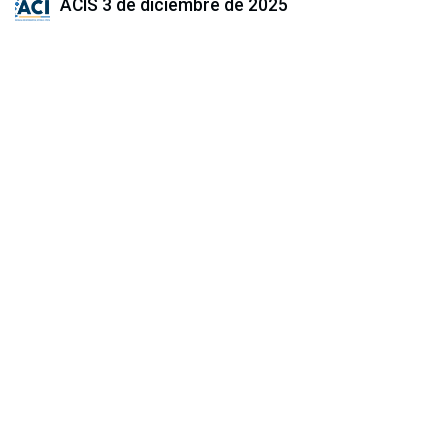
ACIS
3 de diciembre de 2025
COMPARTIR ESTA PUBLICACIÓN
ETIQUETAS
NUESTROS BLOGS