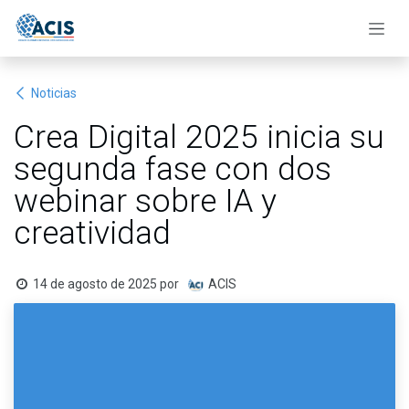
Ir al contenido
Noticias
Crea Digital 2025 inicia su
segunda fase con dos
webinar sobre IA y
creatividad
14 de agosto de 2025
por
ACIS