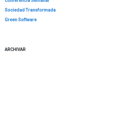
Conferencia Semanal
Sociedad Transformada
Green Software
ARCHIVAR
​​ Bogotá, Enlaces útiles: