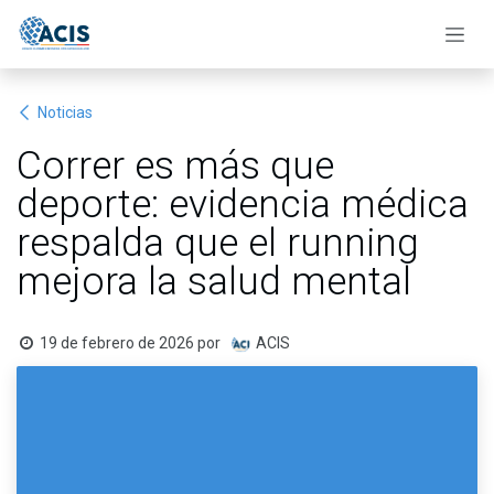
Ir al contenido
Noticias
Correr es más que
deporte: evidencia médica
respalda que el running
mejora la salud mental
19 de febrero de 2026
por
ACIS