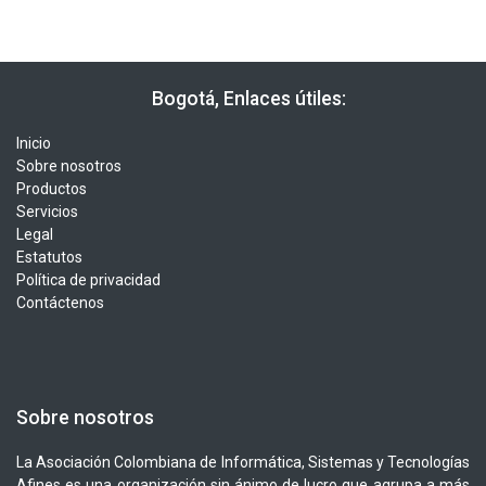
​​ Bogotá, Enlaces útiles:
Inicio
Sobre nosotros
Productos
Servicios
Legal
Estatutos
Política de privacidad
Contáctenos
Sobre nosotros
La Asociación Colombiana de Informática, Sistemas y Tecnologías
Afines es una organización sin ánimo de lucro que agrupa a más