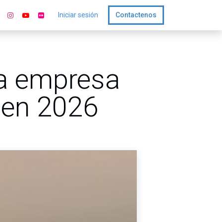
Iniciar sesión
Contactenos
la empresa
 en 2026