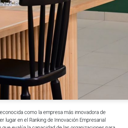
 reconocida como la empresa más innovadora de
er lugar en el Ranking de Innovación Empresarial
n que evalúa la capacidad de las organizaciones para