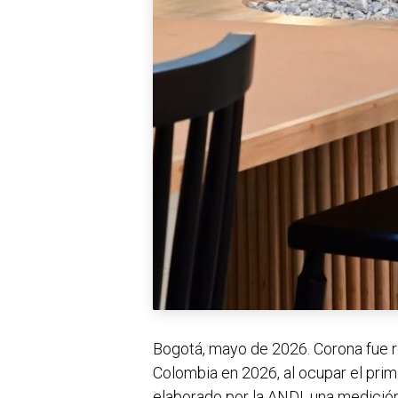
Bogotá, mayo de 2026. Corona fue
Colombia en 2026, al ocupar el prim
elaborado por la ANDI, una medició