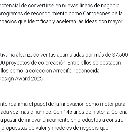
potencial de convertirse en nuevas líneas de negocio.
programas de reconocimiento como Campeones de la
pacios que identifican y aceleran las ideas con mayor
ciativa ha alcanzado ventas acumuladas por más de $7.500
00 proyectos de co-creación. Entre ellos se destacan
llos como la colección Arrecife, reconocida
Design Award 2025.
nto reafirma el papel de la innovación como motor para
ada vez más dinámico. Con 145 años de historia, Corona
a pasar de innovar únicamente en productos a construir
s propuestas de valor y modelos de negocio que