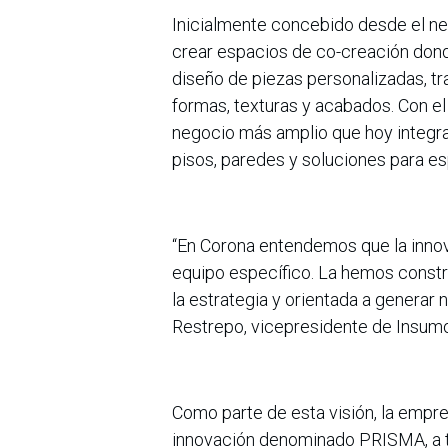
Inicialmente concebido desde el neg
crear espacios de co-creación donde
diseño de piezas personalizadas, tr
formas, texturas y acabados. Con e
negocio más amplio que hoy integra
pisos, paredes y soluciones para es
“En Corona entendemos que la inno
equipo específico. La hemos const
la estrategia y orientada a generar
Restrepo, vicepresidente de Insumos
Como parte de esta visión, la empre
innovación denominado PRISMA, a tra