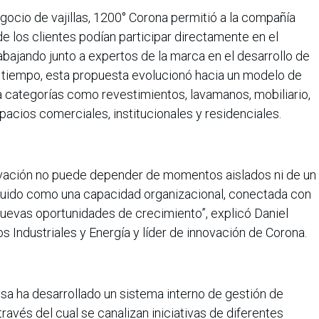
ocio de vajillas, 1200° Corona permitió a la compañía
 los clientes podían participar directamente en el
abajando junto a expertos de la marca en el desarrollo de
l tiempo, esta propuesta evolucionó hacia un modelo de
 categorías como revestimientos, lavamanos, mobiliario,
pacios comerciales, institucionales y residenciales.
vación no puede depender de momentos aislados ni de un
ruido como una capacidad organizacional, conectada con
 nuevas oportunidades de crecimiento”, explicó Daniel
 Industriales y Energía y líder de innovación de Corona.
sa ha desarrollado un sistema interno de gestión de
vés del cual se canalizan iniciativas de diferentes