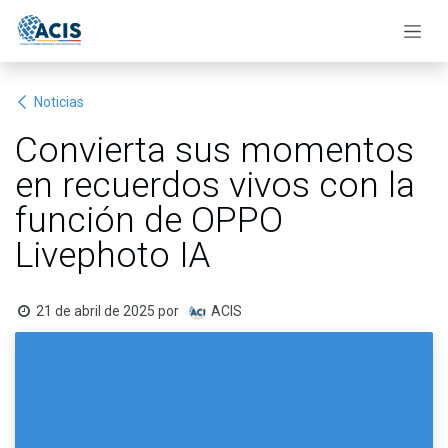
Ir al contenido
Noticias
Convierta sus momentos
en recuerdos vivos con la
función de OPPO
Livephoto IA
21 de abril de 2025
por
ACIS