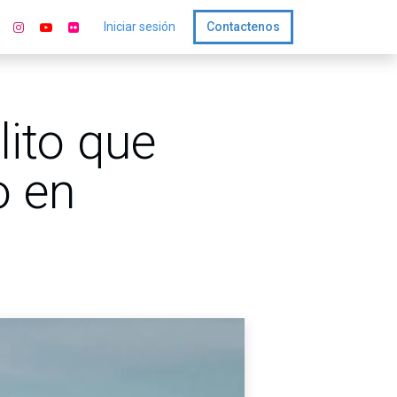
Iniciar sesión
Contactenos
lito que
o en