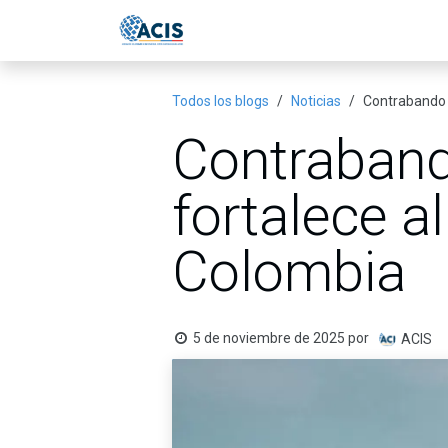
Ir al contenido
Inicio
Eventos
Publicac
Todos los blogs
Noticias
Contrabando d
Contrabando
fortalece a
Colombia
5 de noviembre de 2025
por
ACIS