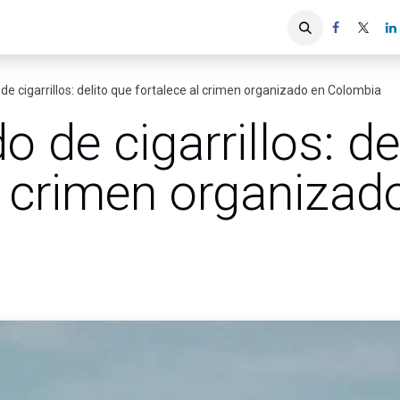
iones
Servicios ACIS
Asociados
e cigarrillos: delito que fortalece al crimen organizado en Colombia
 de cigarrillos: de
l crimen organizad