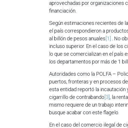
aprovechadas por organizaciones cr
financiación.
Según estimaciones recientes de la
el país correspondieron a producto
al billón de pesos anuales
[1]
. No ob
incluso superior. En el caso de los 
lo que se comercializan en el país 
los departamentos por más de 1 bil
Autoridades como la POLFA – Policí
puertos, fronteras y en procesos de 
esta entidad reportó la incautación 
cigarrillo de contrabando
[3]
, la ren
mismo requiere de un trabajo interin
busque acabar con este flagelo.
En el caso del comercio ilegal de ci