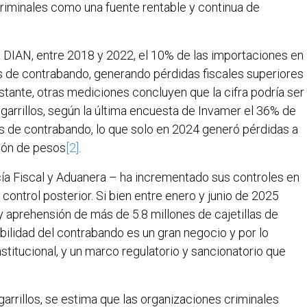
iminales como una fuente rentable y continua de
 DIAN, entre 2018 y 2022, el 10% de las importaciones en
s de contrabando, generando pérdidas fiscales superiores
stante, otras mediciones concluyen que la cifra podría ser
cigarrillos, según la última encuesta de Invamer el 36% de
es de contrabando, lo que solo en 2024 generó pérdidas a
lón de pesos
[2]
.
a Fiscal y Aduanera – ha incrementado sus controles en
control posterior. Si bien entre enero y junio de 2025
y aprehensión de más de 5.8 millones de cajetillas de
tabilidad del contrabando es un gran negocio y por lo
stitucional, y un marco regulatorio y sancionatorio que
garrillos, se estima que las organizaciones criminales