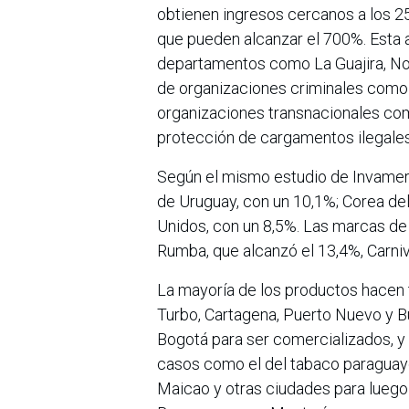
obtienen ingresos cercanos a los 2
que pueden alcanzar el 700%. Esta 
departamentos como La Guajira, Nor
de organizaciones criminales como e
organizaciones transnacionales como 
protección de cargamentos ilegales
Según el mismo estudio de Invamer, 
de Uruguay, con un 10,1%; Corea del
Unidos, con un 8,5%. Las marcas de
Rumba, que alcanzó el 13,4%, Carniv
La mayoría de los productos hacen t
Turbo, Cartagena, Puerto Nuevo y Bu
Bogotá para ser comercializados, y 
casos como el del tabaco paraguayo 
Maicao y otras ciudades para luego