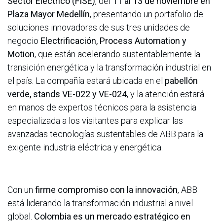
Sector Eléctrico (FISE)
, del
11 al 13 de noviembre en
Plaza Mayor Medellín
, presentando un portafolio de
soluciones innovadoras de sus tres unidades de
negocio
Electrificación, Process Automation y
Motion
, que están acelerando sustentablemente la
transición energética y la transformación industrial en
el país. La compañía estará ubicada en el
pabellón
verde, stands VE-022 y VE-024
, y la atención estará
en manos de expertos técnicos para la asistencia
especializada a los visitantes para explicar las
avanzadas tecnologías sustentables de ABB para la
exigente industria eléctrica y energética.
Con un
firme compromiso con la innovación
, ABB
está liderando la transformación industrial a nivel
global.
Colombia es un mercado estratégico en