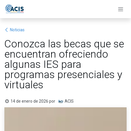
Ir al contenido
Noticias
Conozca las becas que se
encuentran ofreciendo
algunas IES para
programas presenciales y
virtuales
14 de enero de 2026
por
ACIS