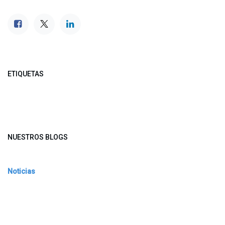
ETIQUETAS
NUESTROS BLOGS
Noticias
Conferencia Semanal
Sociedad Transformada
Green Software