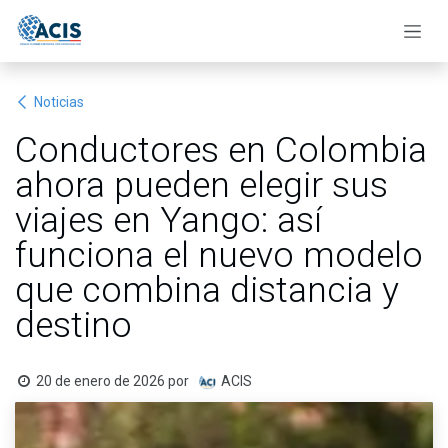
Ir al contenido
Noticias
Conductores en Colombia
ahora pueden elegir sus
viajes en Yango: así
funciona el nuevo modelo
que combina distancia y
destino
20 de enero de 2026
por
ACIS