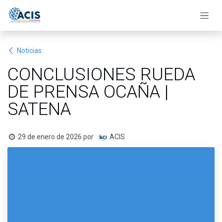
Ir al contenido
Noticias
CONCLUSIONES RUEDA
DE PRENSA OCAÑA |
SATENA
29 de enero de 2026
por
ACIS