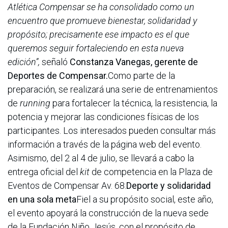
Atlética Compensar se ha consolidado como un
encuentro que promueve bienestar, solidaridad y
propósito; precisamente ese impacto es el que
queremos seguir fortaleciendo en esta nueva
edición”,
señaló
Constanza Vanegas, gerente de
Deportes de Compensar.
Como parte de la
preparación, se realizará una serie de entrenamientos
de
running
para fortalecer la técnica, la resistencia, la
potencia y mejorar las condiciones físicas de los
participantes. Los interesados pueden consultar más
información a través de la página web del evento.
Asimismo, del 2 al 4 de julio, se llevará a cabo la
entrega oficial del
kit
de competencia en la Plaza de
Eventos de Compensar Av. 68.
Deporte y solidaridad
en una sola meta
Fiel a su propósito social, este año,
el evento apoyará la construcción de la nueva sede
de la Fundación Niño Jesús, con el propósito de