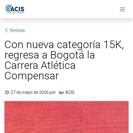
Ir al contenido
Noticias
Con nueva categoría 15K,
regresa a Bogotá la
Carrera Atlética
Compensar
27 de mayo de 2026
por
ACIS