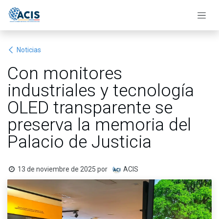
Ir al contenido
Noticias
Con monitores
industriales y tecnología
OLED transparente se
preserva la memoria del
Palacio de Justicia
13 de noviembre de 2025
por
ACIS