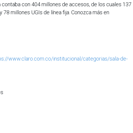
ía contaba con 404 millones de accesos, de los cuales 137
y 78 millones UGIs de línea fija. Conozca más en
ps://www.claro.com.co/institucional/categorias/sala-de-
es