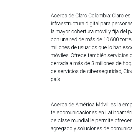
Acerca de Claro Colombia: Claro es
infraestructura digital para person
la mayor cobertura móvil y fija del 
con una red de más de 10.600 torre
millones de usuarios que lo han es
móviles. Ofrece también servicios de
cerrada a más de 3 millones de hoga
de servicios de ciberseguridad, Clo
país.
Acerca de América Móvil: es la empr
telecomunicaciones en Latinoaméri
de clase mundial le permite ofrecer 
agregado y soluciones de comunica