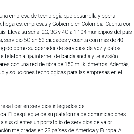
 una empresa de tecnología que desarrolla y opera
as, hogares, empresas y Gobierno en Colombia. Cuenta con
país. Lleva su señal 2G, 3G y 4G a 1.104 municipios del país
s, servicio 5G en 63 ciudades y cuenta con más de 40
cogido como su operador de servicios de voz y datos
 telefonía fija, internet de banda ancha y televisión
res con una red de fibra de 150 mil kilómetros. Además,
ud y soluciones tecnológicas para las empresas en el
esa líder en servicios integrados de
ca. El despliegue de su plataforma de comunicaciones
a sus clientes un portafolio de servicios de valor
ción mejoradas en 23 países de América y Europa. Al