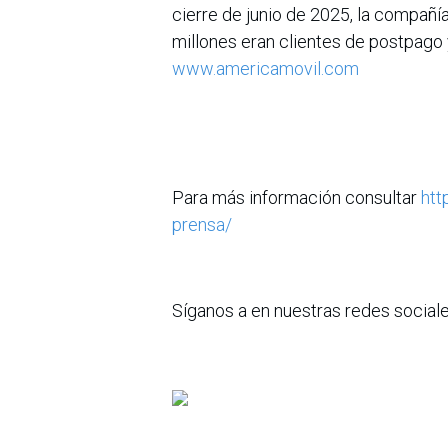
cierre de junio de 2025, la compañ
millones eran clientes de postpago 
www.americamovil.com
Para más información consultar
htt
prensa/
Síganos a en nuestras redes social
www.twitter.com/ClaroColombia