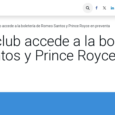
iones
Servicios ACIS
Asociados
b accede a la boletería de Romeo Santos y Prince Royce en preventa
lub accede a la bo
os y Prince Royce